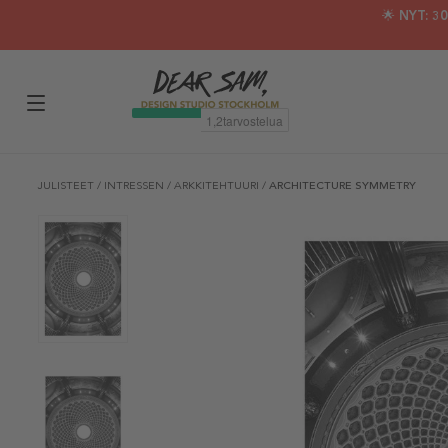
🌟 NYT: 
JULISTEET
/
INTRESSEN
/
ARKKITEHTUURI
/
ARCHITECTURE SYMMETRY