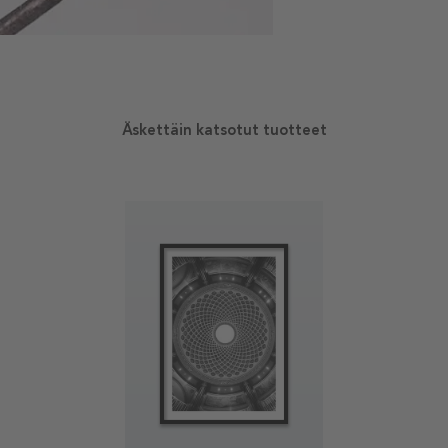
Äskettäin katsotut tuotteet